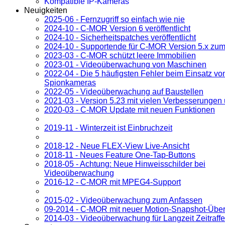
Kompatible IP-Kameras
Neuigkeiten
2025-06 - Fernzugriff so einfach wie nie
2024-10 - C-MOR Version 6 veröffentlicht
2024-10 - Sicherheitspatches veröffentlicht
2024-10 - Supportende für C-MOR Version 5.x zum
2023-03 - C-MOR schützt leere Immobilien
2023-01 - Videoüberwachung von Maschinen
2022-04 - Die 5 häufigsten Fehler beim Einsatz vo
Spionkameras
2022-05 - Videoüberwachung auf Baustellen
2021-03 - Version 5.23 mit vielen Verbesserungen
2020-03 - C-MOR Update mit neuen Funktionen
2019-11 - Winterzeit ist Einbruchzeit
2018-12 - Neue FLEX-View Live-Ansicht
2018-11 - Neues Feature One-Tap-Buttons
2018-05 - Achtung: Neue Hinweisschilder bei
Videoüberwachung
2016-12 - C-MOR mit MPEG4-Support
2015-02 - Videoüberwachung zum Anfassen
09-2014 - C-MOR mit neuer Motion-Snapshot-Über
2014-03 - Videoüberwachung für Langzeit Zeitraf