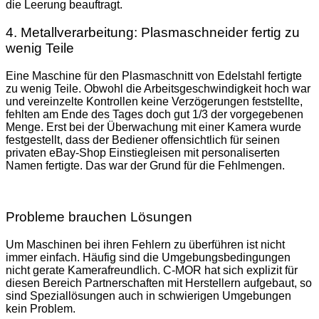
die Leerung beauftragt.
4. Metallverarbeitung: Plasmaschneider fertig zu
wenig Teile
Eine Maschine für den Plasmaschnitt von Edelstahl fertigte
zu wenig Teile. Obwohl die Arbeitsgeschwindigkeit hoch war
und vereinzelte Kontrollen keine Verzögerungen feststellte,
fehlten am Ende des Tages doch gut 1/3 der vorgegebenen
Menge. Erst bei der Überwachung mit einer Kamera wurde
festgestellt, dass der Bediener offensichtlich für seinen
privaten eBay-Shop Einstiegleisen mit personaliserten
Namen fertigte. Das war der Grund für die Fehlmengen.
Probleme brauchen Lösungen
Um Maschinen bei ihren Fehlern zu überführen ist nicht
immer einfach. Häufig sind die Umgebungsbedingungen
nicht gerate Kamerafreundlich. C-MOR hat sich explizit für
diesen Bereich Partnerschaften mit Herstellern aufgebaut, so
sind Speziallösungen auch in schwierigen Umgebungen
kein Problem.