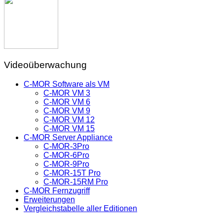
Videoüberwachung
C-MOR Software als VM
C-MOR VM 3
C-MOR VM 6
C-MOR VM 9
C-MOR VM 12
C-MOR VM 15
C-MOR Server Appliance
C-MOR-3Pro
C-MOR-6Pro
C-MOR-9Pro
C-MOR-15T Pro
C-MOR-15RM Pro
C-MOR Fernzugriff
Erweiterungen
Vergleichstabelle aller Editionen