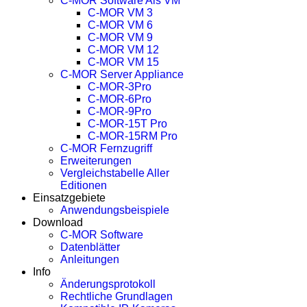
C-MOR Software Als VM
C-MOR VM 3
C-MOR VM 6
C-MOR VM 9
C-MOR VM 12
C-MOR VM 15
C-MOR Server Appliance
C-MOR-3Pro
C-MOR-6Pro
C-MOR-9Pro
C-MOR-15T Pro
C-MOR-15RM Pro
C-MOR Fernzugriff
Erweiterungen
Vergleichstabelle Aller
Editionen
Einsatzgebiete
Anwendungsbeispiele
Download
C-MOR Software
Datenblätter
Anleitungen
Info
Änderungsprotokoll
Rechtliche Grundlagen