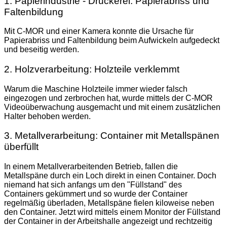
1. Papierindustrie - Druckerei: Papierabriss und
Faltenbildung
Mit C-MOR und einer Kamera konnte die Ursache für
Papierabriss und Faltenbildung beim Aufwickeln aufgedeckt
und beseitig werden.
2. Holzverarbeitung: Holzteile verklemmt
Warum die Maschine Holzteile immer wieder falsch
eingezogen und zerbrochen hat, wurde mittels der C-MOR
Videoüberwachung ausgemacht und mit einem zusätzlichen
Halter behoben werden.
3. Metallverarbeitung: Container mit Metallspänen
überfüllt
In einem Metallverarbeitenden Betrieb, fallen die
Metallspäne durch ein Loch direkt in einen Container. Doch
niemand hat sich anfangs um den "Füllstand" des
Containers gekümmert und so wurde der Container
regelmäßig überladen, Metallspäne fielen kiloweise neben
den Container. Jetzt wird mittels einem Monitor der Füllstand
der Container in der Arbeitshalle angezeigt und rechtzeitig