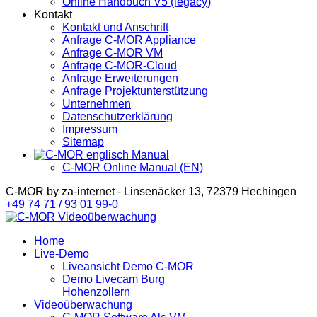
Online Handbuch V5 (legacy)
Kontakt
Kontakt und Anschrift
Anfrage C-MOR Appliance
Anfrage C-MOR VM
Anfrage C-MOR-Cloud
Anfrage Erweiterungen
Anfrage Projektunterstützung
Unternehmen
Datenschutzerklärung
Impressum
Sitemap
C-MOR Online Manual (EN)
C-MOR by za-internet - Linsenäcker 13, 72379 Hechingen
+49 74 71 / 93 01 99-0
Home
Live-Demo
Liveansicht Demo C-MOR
Demo Livecam Burg
Hohenzollern
Videoüberwachung