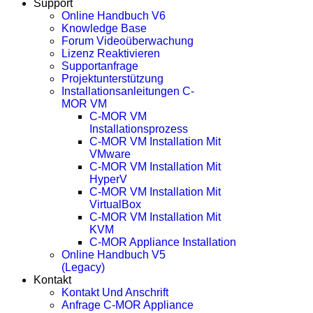
Support
Online Handbuch V6
Knowledge Base
Forum Videoüberwachung
Lizenz Reaktivieren
Supportanfrage
Projektunterstützung
Installationsanleitungen C-
MOR VM
C-MOR VM
Installationsprozess
C-MOR VM Installation Mit
VMware
C-MOR VM Installation Mit
HyperV
C-MOR VM Installation Mit
VirtualBox
C-MOR VM Installation Mit
KVM
C-MOR Appliance Installation
Online Handbuch V5
(legacy)
Kontakt
Kontakt Und Anschrift
Anfrage C-MOR Appliance