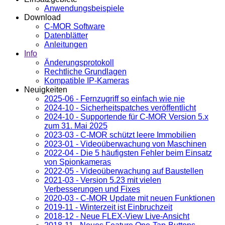
Anwendungsbeispiele
Download
C-MOR Software
Datenblätter
Anleitungen
Info
Änderungsprotokoll
Rechtliche Grundlagen
Kompatible IP-Kameras
Neuigkeiten
2025-06 - Fernzugriff so einfach wie nie
2024-10 - Sicherheitspatches veröffentlicht
2024-10 - Supportende für C-MOR Version 5.x
zum 31. Mai 2025
2023-03 - C-MOR schützt leere Immobilien
2023-01 - Videoüberwachung von Maschinen
2022-04 - Die 5 häufigsten Fehler beim Einsatz
von Spionkameras
2022-05 - Videoüberwachung auf Baustellen
2021-03 - Version 5.23 mit vielen
Verbesserungen und Fixes
2020-03 - C-MOR Update mit neuen Funktionen
2019-11 - Winterzeit ist Einbruchzeit
2018-12 - Neue FLEX-View Live-Ansicht