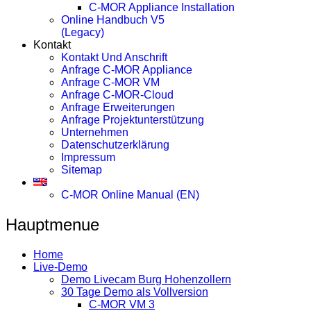
C-MOR Appliance Installation
Online Handbuch V5
(legacy)
Kontakt
Kontakt Und Anschrift
Anfrage C-MOR Appliance
Anfrage C-MOR VM
Anfrage C-MOR-Cloud
Anfrage Erweiterungen
Anfrage Projektunterstützung
Unternehmen
Datenschutzerklärung
Impressum
Sitemap
C-MOR Online Manual (EN)
Hauptmenue
Home
Live-Demo
Demo Livecam Burg Hohenzollern
30 Tage Demo als Vollversion
C-MOR VM 3