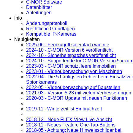
C-MOR Software
Datenblätter
Anleitungen
Info
Änderungsprotokoll
Rechtliche Grundlagen
Kompatible IP-Kameras
Neuigkeiten
2025-06 - Fernzugriff so einfach wie nie
2024-10 - C-MOR Version 6 veröffentlicht
2024-10 - Sicherheitspatches veröffentlicht
2024-10 - Supportende für C-MOR Version 5.x zum
2023-03 - C-MOR schützt leere Immobilien
2023-01 - Videoüberwachung von Maschinen
2022-04 - Die 5 häufigsten Fehler beim Einsatz vo
Spionkameras
2022-05 - Videoüberwachung auf Baustellen
2021-03 - Version 5.23 mit vielen Verbesserungen
2020-03 - C-MOR Update mit neuen Funktionen
2019-11 - Winterzeit ist Einbruchzeit
2018-12 - Neue FLEX-View Live-Ansicht
2018-11 - Neues Feature One-Tap-Buttons
2018-05 - Achtung: Neue Hinweisschilder bei