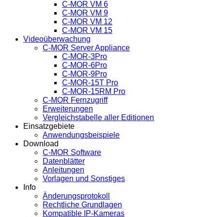
C-MOR VM 6
C-MOR VM 9
C-MOR VM 12
C-MOR VM 15
Videoüberwachung
C-MOR Server Appliance
C-MOR-3Pro
C-MOR-6Pro
C-MOR-9Pro
C-MOR-15T Pro
C-MOR-15RM Pro
C-MOR Fernzugriff
Erweiterungen
Vergleichstabelle aller Editionen
Einsatzgebiete
Anwendungsbeispiele
Download
C-MOR Software
Datenblätter
Anleitungen
Vorlagen und Sonstiges
Info
Änderungsprotokoll
Rechtliche Grundlagen
Kompatible IP-Kameras