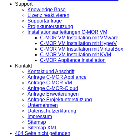
Support
Knowledge Base
Lizenz reaktivieren
Supportanfrage
Projektunterstützung
Installationsanleitungen C-MOR VM
C-MOR VM Installation mit VMware
C-MOR VM Installation mit HyperV
C-MOR VM Installation mit VirtualBox
C-MOR VM Installation mit KVM
C-MOR Appliance Installation
Kontakt
Kontakt und Anschrift
Anfrage C-MOR Appliance
Anfrage C-MOR VM
Anfrage C-MOR-Cloud
Anfrage Erweiterungen
Anfrage Projektunterstützung
Unternehmen
Datenschutzerklärung
Impressum
Sitemap
Sitemap XML
404 Seite nicht gefunden