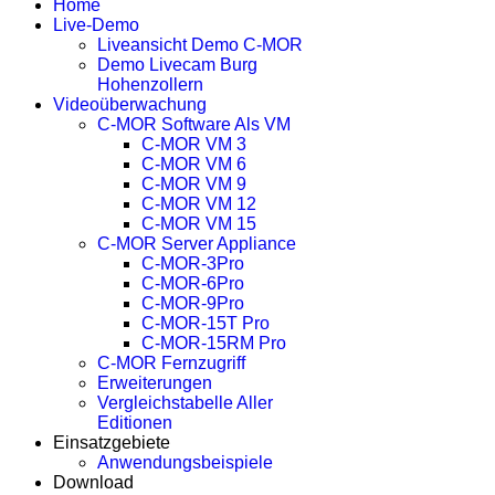
Home
Live-Demo
Liveansicht Demo C-MOR
Demo Livecam Burg
Hohenzollern
Videoüberwachung
C-MOR Software Als VM
C-MOR VM 3
C-MOR VM 6
C-MOR VM 9
C-MOR VM 12
C-MOR VM 15
C-MOR Server Appliance
C-MOR-3Pro
C-MOR-6Pro
C-MOR-9Pro
C-MOR-15T Pro
C-MOR-15RM Pro
C-MOR Fernzugriff
Erweiterungen
Vergleichstabelle Aller
Editionen
Einsatzgebiete
Anwendungsbeispiele
Download