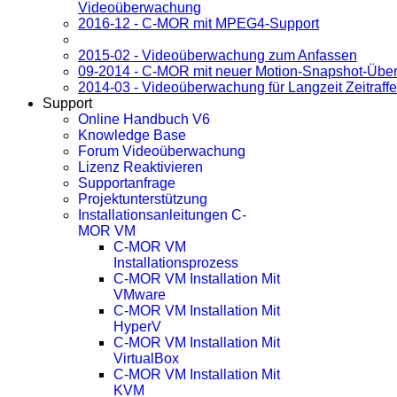
Videoüberwachung
2016-12 - C-MOR mit MPEG4-Support
2015-02 - Videoüberwachung zum Anfassen
09-2014 - C-MOR mit neuer Motion-Snapshot-Über
2014-03 - Videoüberwachung für Langzeit Zeitraf
Support
Online Handbuch V6
Knowledge Base
Forum Videoüberwachung
Lizenz Reaktivieren
Supportanfrage
Projektunterstützung
Installationsanleitungen C-
MOR VM
C-MOR VM
Installationsprozess
C-MOR VM Installation Mit
VMware
C-MOR VM Installation Mit
HyperV
C-MOR VM Installation Mit
VirtualBox
C-MOR VM Installation Mit
KVM