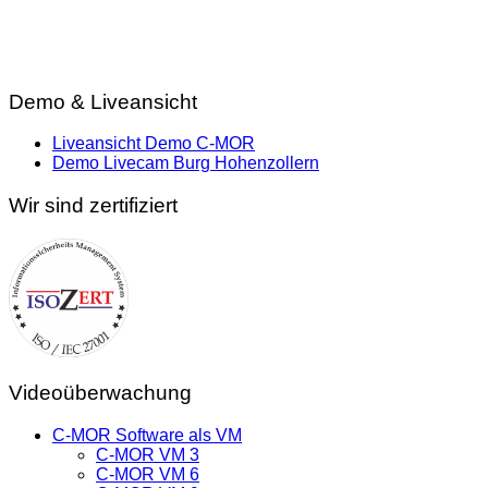
Demo & Liveansicht
Liveansicht Demo C-MOR
Demo Livecam Burg Hohenzollern
Wir sind zertifiziert
Videoüberwachung
C-MOR Software als VM
C-MOR VM 3
C-MOR VM 6