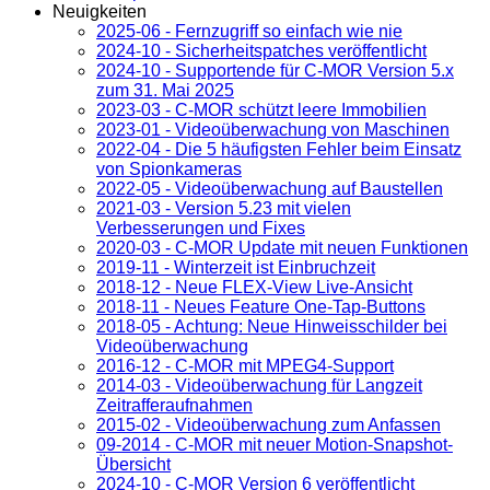
Neuigkeiten
2025-06 - Fernzugriff so einfach wie nie
2024-10 - Sicherheitspatches veröffentlicht
2024-10 - Supportende für C-MOR Version 5.x
zum 31. Mai 2025
2023-03 - C-MOR schützt leere Immobilien
2023-01 - Videoüberwachung von Maschinen
2022-04 - Die 5 häufigsten Fehler beim Einsatz
von Spionkameras
2022-05 - Videoüberwachung auf Baustellen
2021-03 - Version 5.23 mit vielen
Verbesserungen und Fixes
2020-03 - C-MOR Update mit neuen Funktionen
2019-11 - Winterzeit ist Einbruchzeit
2018-12 - Neue FLEX-View Live-Ansicht
2018-11 - Neues Feature One-Tap-Buttons
2018-05 - Achtung: Neue Hinweisschilder bei
Videoüberwachung
2016-12 - C-MOR mit MPEG4-Support
2014-03 - Videoüberwachung für Langzeit
Zeitrafferaufnahmen
2015-02 - Videoüberwachung zum Anfassen
09-2014 - C-MOR mit neuer Motion-Snapshot-
Übersicht
2024-10 - C-MOR Version 6 veröffentlicht