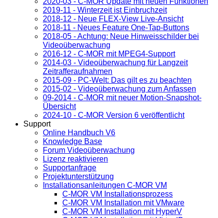
2020-03 - C-MOR Update mit neuen Funktionen
2019-11 - Winterzeit ist Einbruchzeit
2018-12 - Neue FLEX-View Live-Ansicht
2018-11 - Neues Feature One-Tap-Buttons
2018-05 - Achtung: Neue Hinweisschilder bei
Videoüberwachung
2016-12 - C-MOR mit MPEG4-Support
2014-03 - Videoüberwachung für Langzeit
Zeitrafferaufnahmen
2015-09 - PC-Welt: Das gilt es zu beachten
2015-02 - Videoüberwachung zum Anfassen
09-2014 - C-MOR mit neuer Motion-Snapshot-
Übersicht
2024-10 - C-MOR Version 6 veröffentlicht
Support
Online Handbuch V6
Knowledge Base
Forum Videoüberwachung
Lizenz reaktivieren
Supportanfrage
Projektunterstützung
Installationsanleitungen C-MOR VM
C-MOR VM Installationsprozess
C-MOR VM Installation mit VMware
C-MOR VM Installation mit HyperV