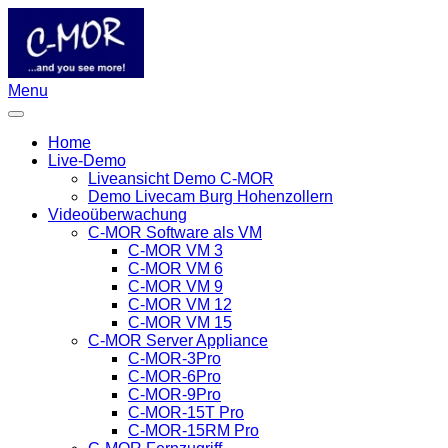
Menu
Home
Live-Demo
Liveansicht Demo C-MOR
Demo Livecam Burg Hohenzollern
Videoüberwachung
C-MOR Software als VM
C-MOR VM 3
C-MOR VM 6
C-MOR VM 9
C-MOR VM 12
C-MOR VM 15
C-MOR Server Appliance
C-MOR-3Pro
C-MOR-6Pro
C-MOR-9Pro
C-MOR-15T Pro
C-MOR-15RM Pro